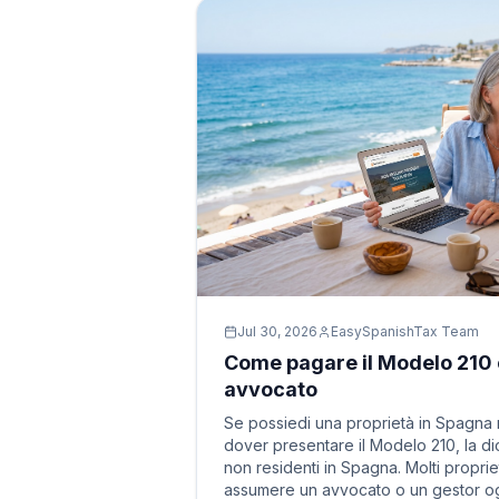
Jul 30, 2026
EasySpanishTax Team
Come pagare il Modelo 210 
avvocato
Se possiedi una proprietà in Spagna ma
dover presentare il Modelo 210, la di
non residenti in Spagna. Molti propri
assumere un avvocato o un gestor ogni