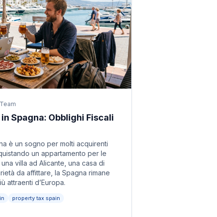
 Team
in Spagna: Obblighi Fiscali
a è un sogno per molti acquirenti
acquistando un appartamento per le
una villa ad Alicante, una casa di
ietà da affittare, la Spagna rimane
iù attraenti d’Europa.
in
property tax spain