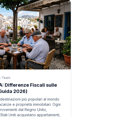
x Team
: Differenze Fiscali sulle
(Guida 2026)
destinazioni più popolari al mondo
acanze e proprietà immobiliari. Ogni
provenienti dal Regno Unito,
Stati Uniti acquistano appartamenti,