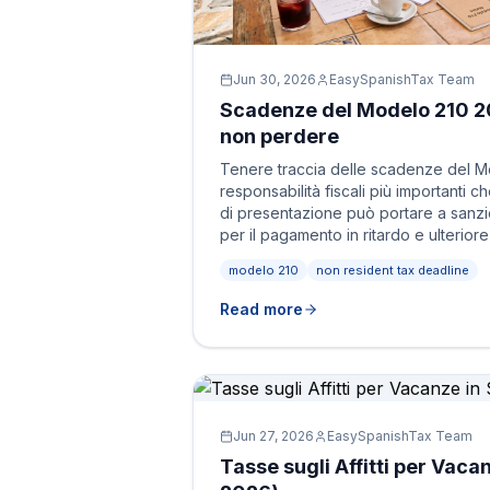
Jun 30, 2026
EasySpanishTax Team
Scadenze del Modelo 210 2
non perdere
Tenere traccia delle scadenze del M
responsabilità fiscali più importanti 
di presentazione può portare a sanzi
per il pagamento in ritardo e ulteriore
modelo 210
non resident tax deadline
Read more
Jun 27, 2026
EasySpanishTax Team
Tasse sugli Affitti per Vac