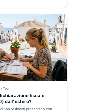
ax Team
dichiarazione fiscale
) dall'estero?
etari non residenti presentano con