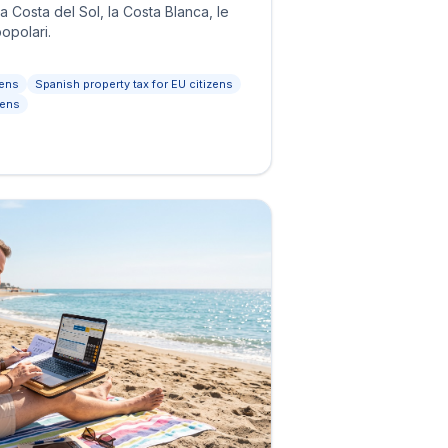
la Costa del Sol, la Costa Blanca, le
popolari.
zens
Spanish property tax for EU citizens
zens