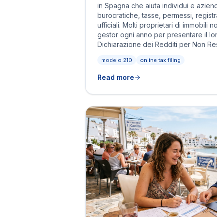
in Spagna che aiuta individui e azien
burocratiche, tasse, permessi, regist
ufficiali. Molti proprietari di immobili 
gestor ogni anno per presentare il l
Dichiarazione dei Redditi per Non Res
modelo 210
online tax filing
Read more