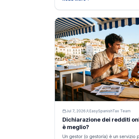
Jul 7, 2026
EasySpanishTax Team
Dichiarazione dei redditi on
è meglio?
Un gestor (o gestoría) è un servizio 