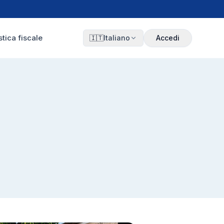
tica fiscale
🇮🇹
Italiano
Accedi