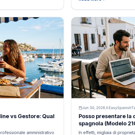
Jun 30, 2026
EasySpanishT
line vs Gestore: Qual
Posso presentare la 
spagnola (Modelo 210
professionale amministrativo
In effetti, migliaia di propri