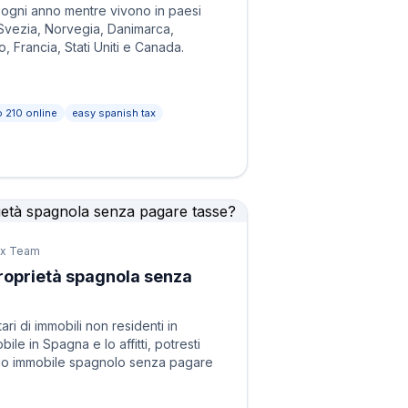
 ogni anno mentre vivono in paesi
Svezia, Norvegia, Danimarca,
, Francia, Stati Uniti e Canada.
 210 online
easy spanish tax
ax Team
 proprietà spagnola senza
ri di immobili non residenti in
le in Spagna e lo affitti, potresti
l mio immobile spagnolo senza pagare