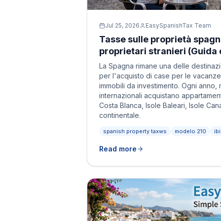
Jul 25, 2026
EasySpanishTax Team
Tasse sulle proprietà spagn
proprietari stranieri (Guid
La Spagna rimane una delle destinazi
per l'acquisto di case per le vacanze
immobili da investimento. Ogni anno, m
internazionali acquistano appartamenti
Costa Blanca, Isole Baleari, Isole Cana
continentale.
spanish property taxws
modelo 210
ibi
Read more