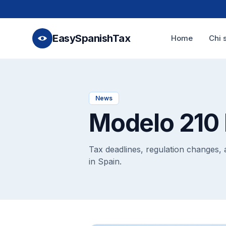
EasySpanishTax
Home
Chi 
News
Modelo 210
Tax deadlines, regulation changes, 
in Spain.