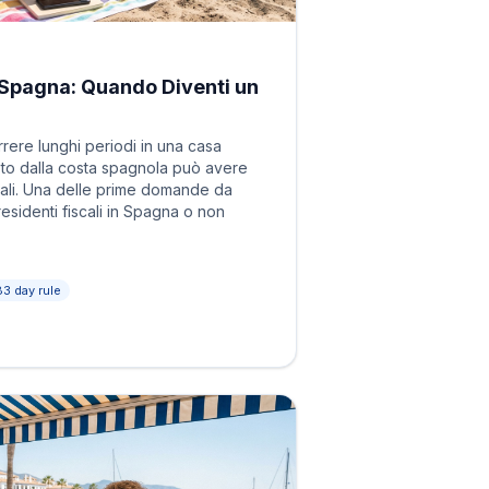
 Spagna: Quando Diventi un
rrere lunghi periodi in una casa
to dalla costa spagnola può avere
ali. Una delle prime domande da
residenti fiscali in Spagna o non
83 day rule