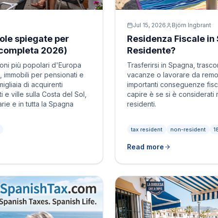
Jul 15, 2026
Björn Ingbrant
ole spiegate per
Residenza Fiscale in
a completa 2026)
Residente?
oni più popolari d'Europa
Trasferirsi in Spagna, trasco
, immobili per pensionati e
vacanze o lavorare da remo
igliaia di acquirenti
importanti conseguenze fisc
 e ville sulla Costa del Sol,
capire è se si è considerati 
rie e in tutta la Spagna
residenti.
tax resident
non-resident
1
Read more