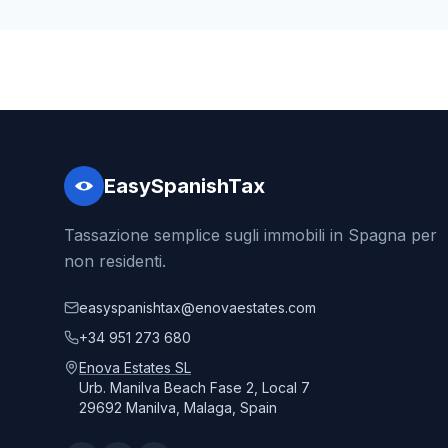
EasySpanishTax
Tassazione semplice sugli immobili in Spagna per
non residenti.
easyspanishtax@enovaestates.com
+34 951 273 680
Enova Estates SL
Urb. Manilva Beach Fase 2, Local 7
29692 Manilva, Malaga, Spain