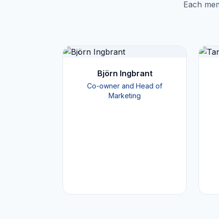
Each memb
Björn Ingbrant
Co-owner and Head of
Marketing