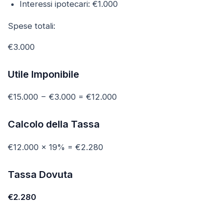
Interessi ipotecari: €1.000
Spese totali:
€3.000
Utile Imponibile
€15.000 − €3.000 = €12.000
Calcolo della Tassa
€12.000 × 19% = €2.280
Tassa Dovuta
€2.280