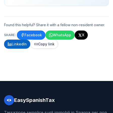
Found this helpful? Share it with a fellow non-resident owner.
Facebook
WhatsApp
X
SHARE:
LinkedIn
Copy link
EasySpanishTax
Tassazione semplice sugli immobili in Spagna per non