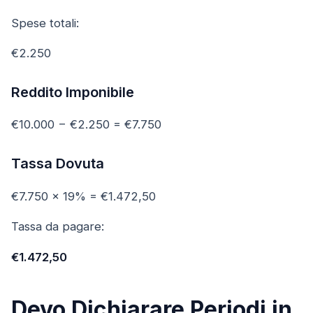
Spese totali:
€2.250
Reddito Imponibile
€10.000 − €2.250 = €7.750
Tassa Dovuta
€7.750 × 19% = €1.472,50
Tassa da pagare:
€1.472,50
Devo Dichiarare Periodi in