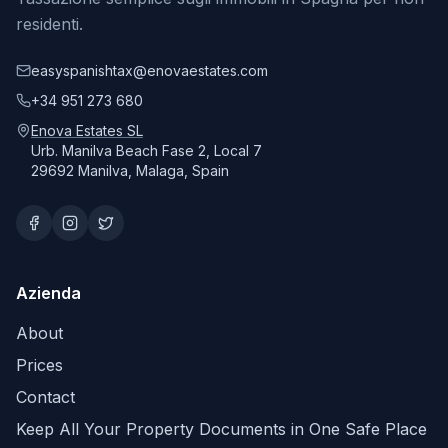
residenti.
easyspanishtax@enovaestates.com
+34 951 273 680
Enova Estates SL
Urb. Manilva Beach Fase 2, Local 7
29692 Manilva, Malaga, Spain
Azienda
About
Prices
Contact
Keep All Your Property Documents in One Safe Place