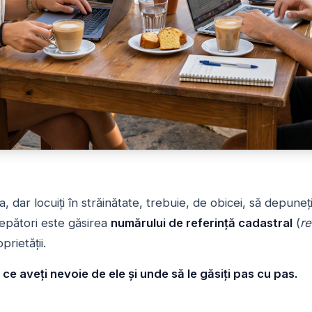
a, dar locuiți în străinătate, trebuie, de obicei, să depun
cepători este găsirea
numărului de referință cadastral
(
re
prietății.
 ce aveți nevoie de ele și unde să le găsiți pas cu pas.