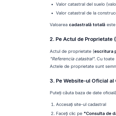
Valor catastral del suelo (val
Valor catastral de la construc
Valoarea
cadastrală totală
este
2. Pe Actul de Proprietate 
Actul de proprietate (
escritura 
"Referencia catastral"
. Cu toate
Actele de proprietate sunt semna
3. Pe Website-ul Oficial al
Puteți căuta baza de date oficia
Accesați site-ul cadastral
Faceți clic pe
"Consulta de d