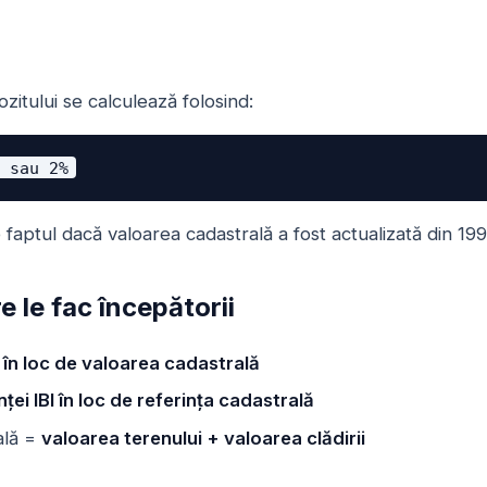
itului se calculează folosind:
% sau 2%
faptul dacă valoarea cadastrală a fost actualizată din 199
 le fac începătorii
e în loc de valoarea cadastrală
ței IBI în loc de referința cadastrală
ală =
valoarea terenului + valoarea clădirii