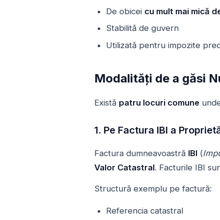
De obicei
cu mult mai mică de
Stabilită de guvern
Utilizată pentru impozite pre
Modalități de a găsi 
Există
patru locuri comune
unde 
1. Pe Factura IBI a Proprie
Factura dumneavoastră
IBI
(
Impu
Valor Catastral
. Facturile IBI su
Structură exemplu pe factură:
Referencia catastral