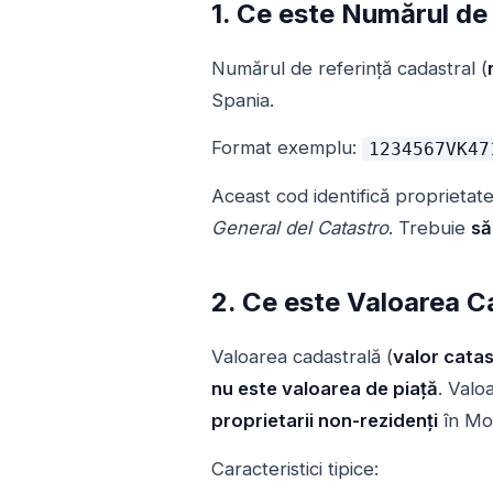
1. Ce este Numărul de
Numărul de referință cadastral (
Spania.
Format exemplu:
1234567VK47
Aceast cod identifică proprietat
General del Catastro
. Trebuie
să
2. Ce este Valoarea C
Valoarea cadastrală (
valor catas
nu este valoarea de piață
. Valo
proprietarii non-rezidenți
în Mo
Caracteristici tipice: