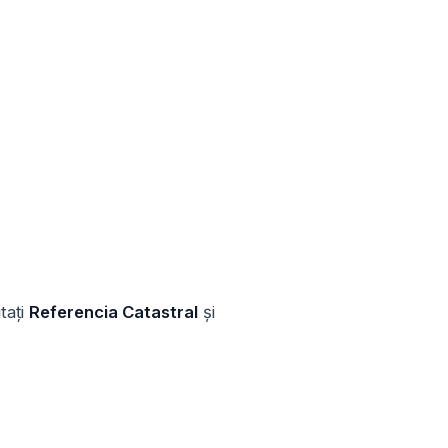
tați
Referencia Catastral
și