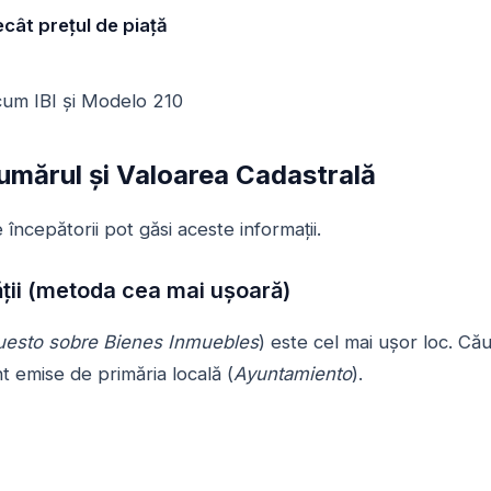
cât prețul de piață
cum IBI și Modelo 210
Numărul și Valoarea Cadastrală
începătorii pot găsi aceste informații.
tății (metoda cea mai ușoară)
esto sobre Bienes Inmuebles
) este cel mai ușor loc. Cău
nt emise de primăria locală (
Ayuntamiento
).