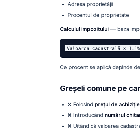
Adresa proprietății
Procentul de proprietate
Calculul impozitului
— baza impoz
Valoarea cadastrală × 1.1
Ce procent se aplică depinde de 
Greșeli comune pe care
❌ Folosind
prețul de achiziți
❌ Introducând
numărul chitan
❌ Uitând că valoarea cadastr