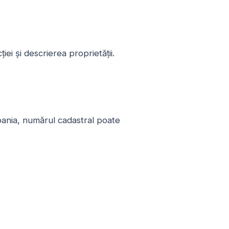
ei și descrierea proprietății.
Spania, numărul cadastral poate