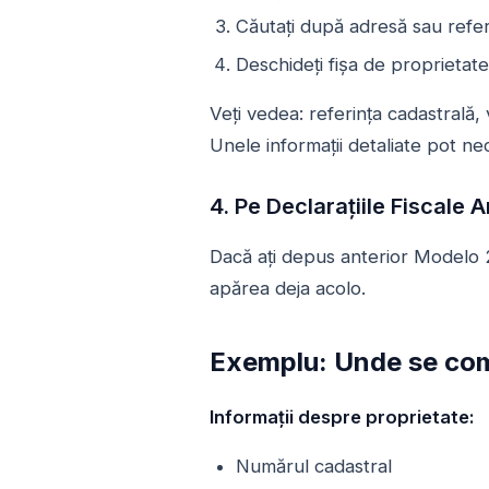
Căutați după adresă sau refer
Deschideți fișa de proprietate
Veți vedea: referința cadastrală, 
Unele informații detaliate pot ne
4. Pe Declarațiile Fiscale 
Dacă ați depus anterior Modelo 2
apărea deja acolo.
Exemplu: Unde se com
Informații despre proprietate:
Numărul cadastral