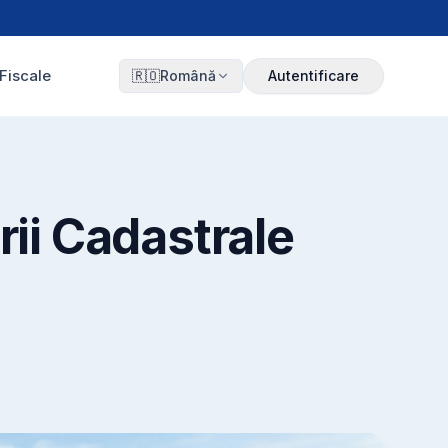
Fiscale
🇷🇴
Română
Autentificare
rii Cadastrale