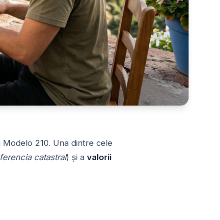
eți Modelo 210. Una dintre cele
ferencia catastral
) și a
valorii