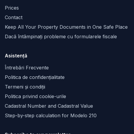
Prices
Contact
Keep All Your Property Documents in One Safe Place
Dacă întâmpinați probleme cu formularele fiscale
Asistență
Întrebări Frecvente
Politica de confidențialitate
Termeni și condiții
Politica privind cookie-urile
Cadastral Number and Cadastral Value
Step-by-step calculation for Modelo 210