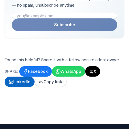
— no spam, unsubscribe anytime.
Email address
Subscribe
Found this helpful? Share it with a fellow non-resident owner.
Facebook
WhatsApp
X
SHARE:
LinkedIn
Copy link