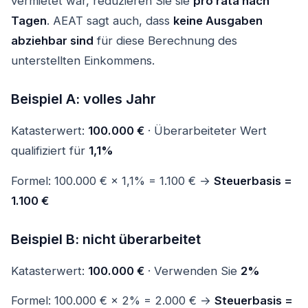
vermietet war, reduzieren Sie sie
pro rata nach
Tagen
. AEAT sagt auch, dass
keine Ausgaben
abziehbar sind
für diese Berechnung des
unterstellten Einkommens.
Beispiel A: volles Jahr
Katasterwert:
100.000 €
· Überarbeiteter Wert
qualifiziert für
1,1%
Formel: 100.000 € × 1,1% = 1.100 € →
Steuerbasis =
1.100 €
Beispiel B: nicht überarbeitet
Katasterwert:
100.000 €
· Verwenden Sie
2%
Formel: 100.000 € × 2% = 2.000 € →
Steuerbasis =