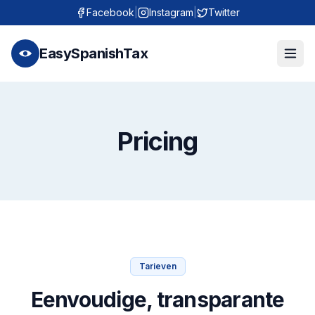
Facebook
|
Instagram
|
Twitter
EasySpanishTax
Pricing
Tarieven
Eenvoudige, transparante