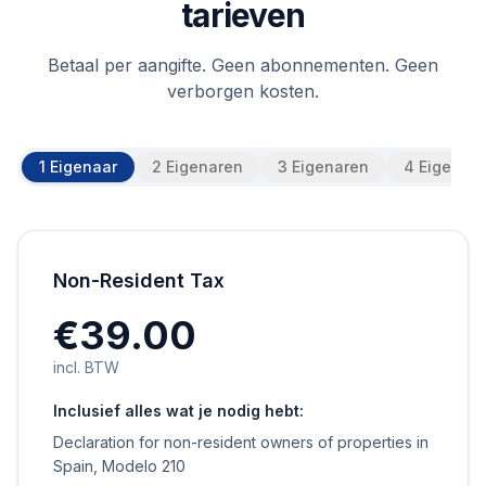
tarieven
Betaal per aangifte. Geen abonnementen. Geen
verborgen kosten.
1 Eigenaar
2 Eigenaren
3 Eigenaren
4 Eigenar
Non-Resident Tax
€39.00
incl. BTW
Inclusief alles wat je nodig hebt:
Declaration for non-resident owners of properties in
Spain, Modelo 210