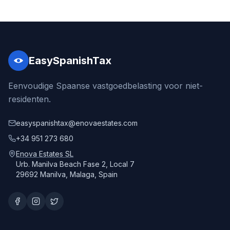
EasySpanishTax
Eenvoudige Spaanse vastgoedbelasting voor niet-
residenten.
easyspanishtax@enovaestates.com
+34 951 273 680
Enova Estates SL
Urb. Manilva Beach Fase 2, Local 7
29692 Manilva, Malaga, Spain