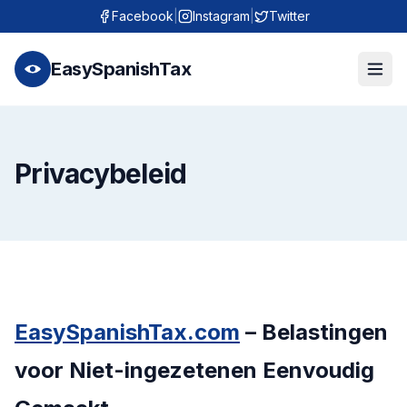
Facebook
|
Instagram
|
Twitter
EasySpanishTax
Privacybeleid
EasySpanishTax.com
– Belastingen
voor Niet-ingezetenen Eenvoudig