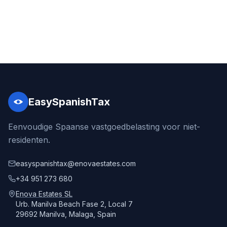
EasySpanishTax
Eenvoudige Spaanse vastgoedbelasting voor niet-
residenten.
easyspanishtax@enovaestates.com
+34 951 273 680
Enova Estates SL
Urb. Manilva Beach Fase 2, Local 7
29692 Manilva, Malaga, Spain