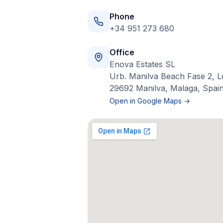
Phone
+34 951 273 680
Office
Enova Estates SL
Urb. Manilva Beach Fase 2, L
29692 Manilva, Malaga, Spai
Open in Google Maps →