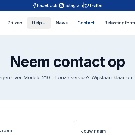
Facebook
|
Instagram
|
Twitter
Prijzen
Help
News
Contact
Belastingform
Neem contact op
agen over Modelo 210 of onze service? Wij staan klaar om 
s.com
Jouw naam