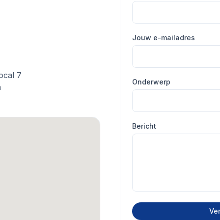
Jouw e-mailadres
ocal 7
Onderwerp
n
Bericht
Ver