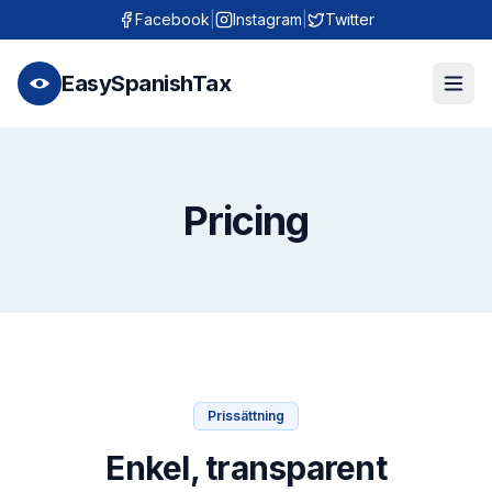
Facebook
|
Instagram
|
Twitter
EasySpanishTax
Pricing
Prissättning
Enkel, transparent