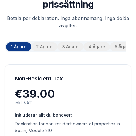
prissättning
Betala per deklaration. Inga abonnemang. Inga dolda
avgifter.
1 Ägare
2 Ägare
3 Ägare
4 Ägare
5 Ägare
Non-Resident Tax
€39.00
inkl. VAT
Inkluderar allt du behöver:
Declaration for non-resident owners of properties in
Spain, Modelo 210