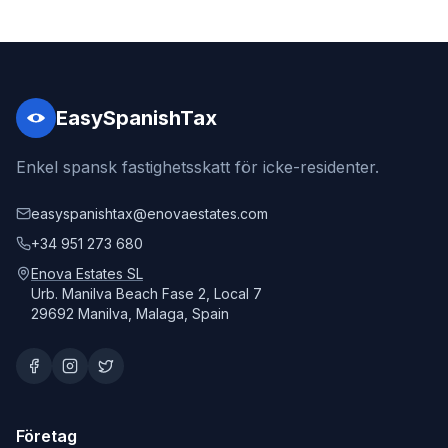
EasySpanishTax
Enkel spansk fastighetsskatt för icke-residenter.
easyspanishtax@enovaestates.com
+34 951 273 680
Enova Estates SL
Urb. Manilva Beach Fase 2, Local 7
29692 Manilva, Malaga, Spain
Företag