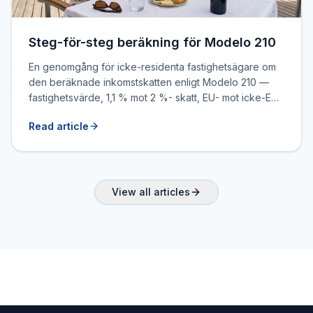
Steg-för-steg beräkning för Modelo 210
En genomgång för icke-residenta fastighetsägare om
den beräknade inkomstskatten enligt Modelo 210 —
fastighetsvärde, 1,1 % mot 2 %- skatt, EU- mot icke-EU-
skatt, och praktiska exempel.
Read article
View all articles