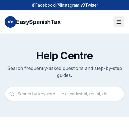
Facebook
|
Instagram
|
Twitter
EasySpanishTax
Help Centre
Search frequently-asked questions and step-by-step
guides.