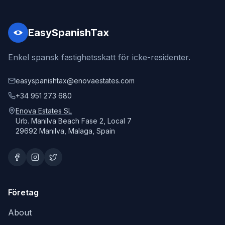
EasySpanishTax
Enkel spansk fastighetsskatt för icke-residenter.
easyspanishtax@enovaestates.com
+34 951 273 680
Enova Estates SL
Urb. Manilva Beach Fase 2, Local 7
29692 Manilva, Malaga, Spain
Företag
About