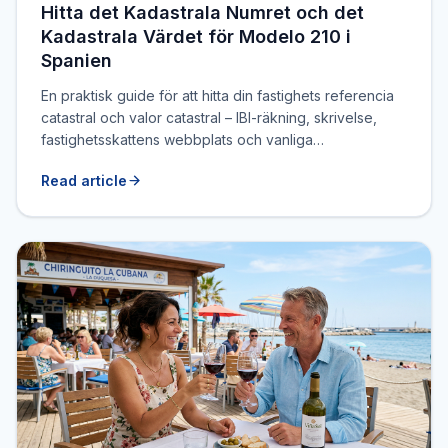
Hitta det Kadastrala Numret och det
Kadastrala Värdet för Modelo 210 i
Spanien
En praktisk guide för att hitta din fastighets referencia
catastral och valor catastral – IBI-räkning, skrivelse,
fastighetsskattens webbplats och vanliga
nybörjarmisstag att undvika.
Read article