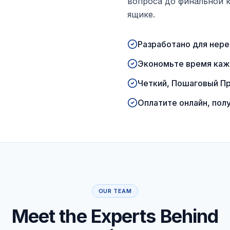
вопроса до финальной 
ящике.
Разработано для нер
Экономьте время каж
Четкий, Пошаговый П
Оплатите онлайн, по
OUR TEAM
Meet the Experts Behind