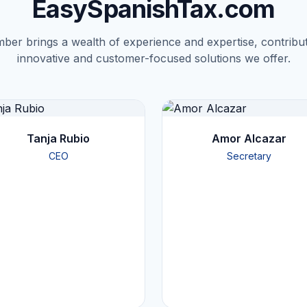
EasySpanishTax.com
er brings a wealth of experience and expertise, contribut
innovative and customer-focused solutions we offer.
Tanja Rubio
Amor Alcazar
CEO
Secretary