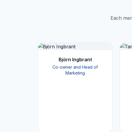
Each memb
Björn Ingbrant
Co-owner and Head of
Marketing