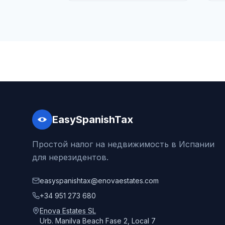
EasySpanishTax
Простой налог на недвижимость в Испании
для нерезидентов.
easyspanishtax@enovaestates.com
+34 951 273 680
Enova Estates SL
Urb. Manilva Beach Fase 2, Local 7