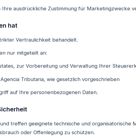
e Ihre ausdrückliche Zustimmung für Marketingzwecke v
ten hat
rikter Vertraulichkeit behandelt.
 nur mitgeteilt an:
states, zur Vorbereitung und Verwaltung Ihrer Steuerer
Agencia Tributaria, wie gesetzlich vorgeschrieben
griff auf Ihre personenbezogenen Daten.
icherheit
 und treffen geeignete technische und organisatorische
ssbrauch oder Offenlegung zu schützen.