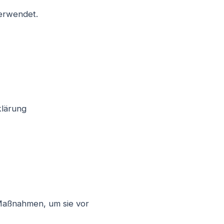
erwendet.
klärung
 Maßnahmen, um sie vor