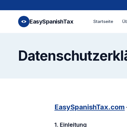
EasySpanishTax
Startseite
Üb
Datenschutzerkl
EasySpanishTax.com
1. Einleitung