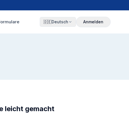
formulare
🇩🇪
Deutsch
Anmelden
e leicht gemacht