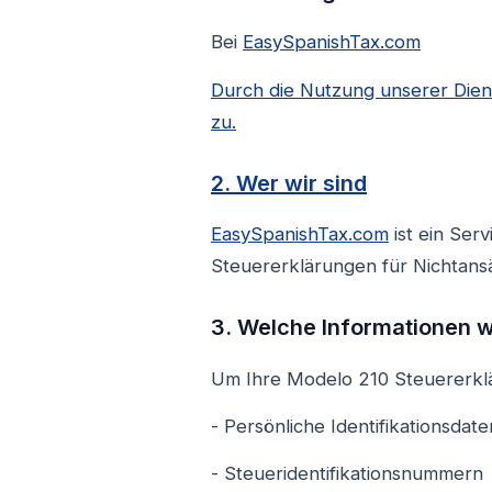
Bei
EasySpanishTax.com
Durch die Nutzung unserer Dien
zu.
2. Wer wir sind
EasySpanishTax.com
ist ein Ser
Steuererklärungen für Nichtansä
3. Welche Informationen 
Um Ihre Modelo 210 Steuererklä
- Persönliche Identifikationsdat
- Steueridentifikationsnummern