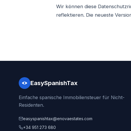
Wir können diese Datenschutzrich
reflektieren. Die neueste Versi
EasySpanishTax
Einfache spanische Immobiliensteuer für Nicht-
Residenten.
easyspanishtax@enovaestates.com
+34 951 273 680