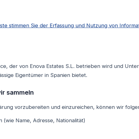
ste stimmen Sie der Erfassung und Nutzung von Informat
vice, der von Enova Estates S.L. betrieben wird und Unte
ssige Eigentümer in Spanien bietet.
wir sammeln
rung vorzubereiten und einzureichen, können wir folge
en (wie Name, Adresse, Nationalität)