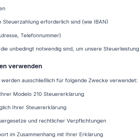
en
ie Steuerzahlung erforderlich sind (wie IBAN)
-Adresse, Telefonnummer)
die unbedingt notwendig sind, um unsere Steuerleistunge
onen verwenden
werden ausschließlich für folgende Zwecke verwendet:
 Ihrer Modelo 210 Steuererklärung
lich Ihrer Steuererklärung
uergesetze und rechtlicher Verpflichtungen
port im Zusammenhang mit Ihrer Erklärung