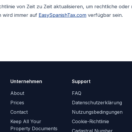
tlinie von Zeit zu Zeit aktualisieren, um rechtliche ode
on wird immer auf
EasySpanishTax.com
verfügbar sein.
Unternehmen
Support
About
FAQ
Prices
Datenschutzerklärung
Contact
Nutzungsbedingungen
Keep All Your
Cookie-Richtlinie
Property Documents
Cadastral Number