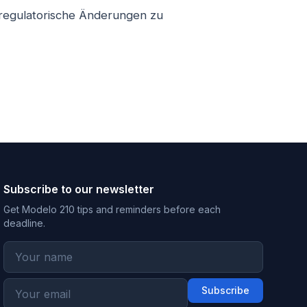
r regulatorische Änderungen zu
Subscribe to our newsletter
Get Modelo 210 tips and reminders before each
deadline.
Subscribe