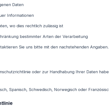
ogenen Daten
uer Informationen
en, wo dies rechtlich zulässig ist
chränkung bestimmter Arten der Verarbeitung
aktieren Sie uns bitte mit den nachstehenden Angaben.
nschutzrichtlinie oder zur Handhabung Ihrer Daten habe
isch, Spanisch, Schwedisch, Norwegisch oder Französisc
tlinie