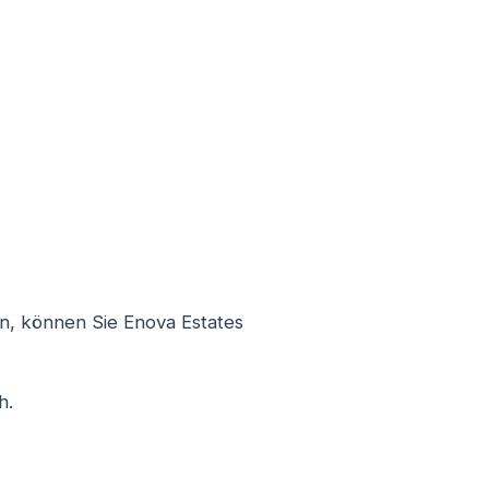
n, können Sie Enova Estates
h.