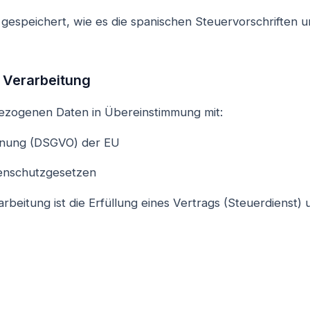
gespeichert, wie es die spanischen Steuervorschriften u
e Verarbeitung
ezogenen Daten in Übereinstimmung mit:
dnung (DSGVO) der EU
enschutzgesetzen
rbeitung ist die Erfüllung eines Vertrags (Steuerdienst) 