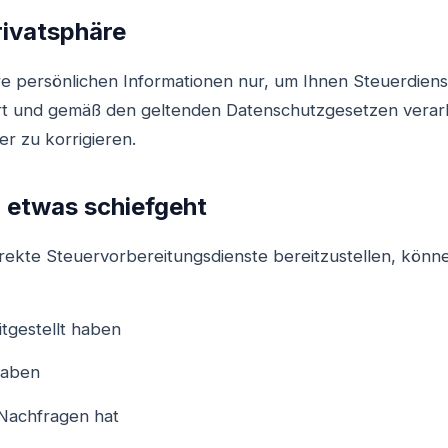
rivatsphäre
 persönlichen Informationen nur, um Ihnen Steuerdienst
t und gemäß den geltenden Datenschutzgesetzen verarbe
er zu korrigieren.
 etwas schiefgeht
rekte Steuervorbereitungsdienste bereitzustellen, könn
itgestellt haben
haben
Nachfragen hat