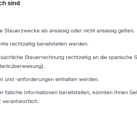
ch sind
he Steuerzwecke als ansässig oder nicht ansässig gelten.
nte rechtzeitig bereitstellen werden.
 tatsächliche Steuerrechnung rechtzeitig an die spanisch
 Banküberweisung).
ten und -anforderungen einhalten werden.
 falsche Informationen bereitstellen, könnten Ihnen Ge
t verantwortlich.