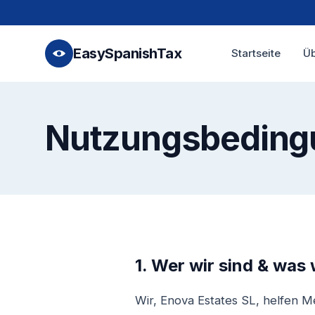
EasySpanishTax
Startseite
Üb
Nutzungsbeding
1. Wer wir sind & was 
Wir, Enova Estates SL, helfen M