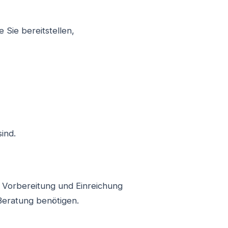
 Sie bereitstellen,
ind.
 Vorbereitung und Einreichung
 Beratung benötigen.