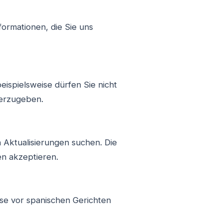
formationen, die Sie uns
ispielsweise dürfen Sie nicht
terzugeben.
h Aktualisierungen suchen. Die
en akzeptieren.
se vor spanischen Gerichten