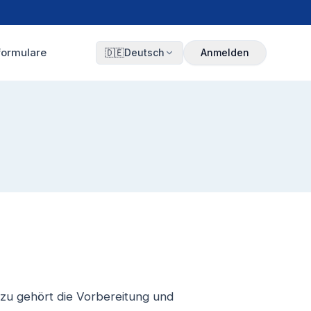
formulare
🇩🇪
Deutsch
Anmelden
azu gehört die Vorbereitung und