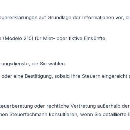
euererklärungen auf Grundlage der Informationen vor, die
 (Modelo 210) für Miet- oder fiktive Einkünfte,
ungsdienste, die Sie wählen.
oder eine Bestätigung, sobald Ihre Steuern eingereicht s
teuerberatung oder rechtliche Vertretung außerhalb der
einen Steuerfachmann konsultieren, wenn Sie detaillierte