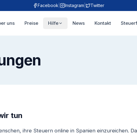
Facebook
|
Instagram
|
Twitter
er uns
Preise
Hilfe
News
Kontakt
Steuer
ungen
wir tun
enschen, ihre Steuern online in Spanien einzureichen. D