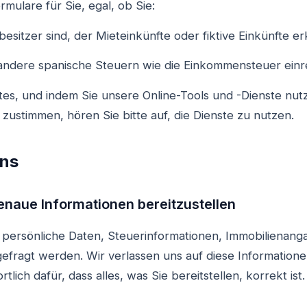
mulare für Sie, egal, ob Sie:
nbesitzer sind, der Mieteinkünfte oder fiktive Einkünfte e
r andere spanische Steuern wie die Einkommensteuer einre
es, und indem Sie unsere Online-Tools und -Dienste nut
zustimmen, hören Sie bitte auf, die Dienste zu nutzen.
uns
 genaue Informationen bereitzustellen
 persönliche Daten, Steuerinformationen, Immobilienan
gefragt werden. Wir verlassen uns auf diese Information
tlich dafür, dass alles, was Sie bereitstellen, korrekt ist.