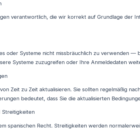
n
ungen verantwortlich, die wir korrekt auf Grundlage der In
es oder Systeme nicht missbräuchlich zu verwenden — be
nsere Systeme zuzugreifen oder Ihre Anmeldedaten wei
gen
n Zeit zu Zeit aktualisieren. Sie sollten regelmäßig nac
rungen bedeutet, dass Sie die aktualisierten Bedingung
Streitigkeiten
dem spanischen Recht. Streitigkeiten werden normalerwei