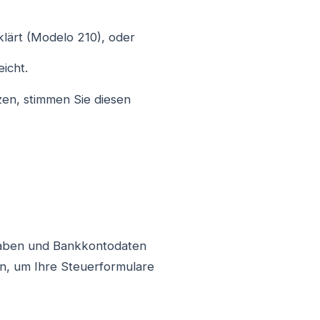
rklärt (Modelo 210), oder
icht.
zen, stimmen Sie diesen
gaben und Bankkontodaten
en, um Ihre Steuerformulare