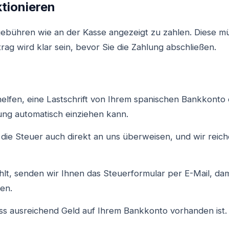
tionieren
gebühren wie an der Kasse angezeigt zu zahlen. Diese m
rag wird klar sein, bevor Sie die Zahlung abschließen.
helfen, eine Lastschrift von Ihrem spanischen Bankkonto 
ng automatisch einziehen kann.
die Steuer auch direkt an uns überweisen, und wir reic
t, senden wir Ihnen das Steuerformular per E-Mail, damit
en.
dass ausreichend Geld auf Ihrem Bankkonto vorhanden ist.