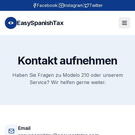
Facebook
|
Instagram
|
Twitter
EasySpanishTax
Kontakt aufnehmen
Haben Sie Fragen zu Modelo 210 oder unserem
Service? Wir helfen gerne weiter.
Email