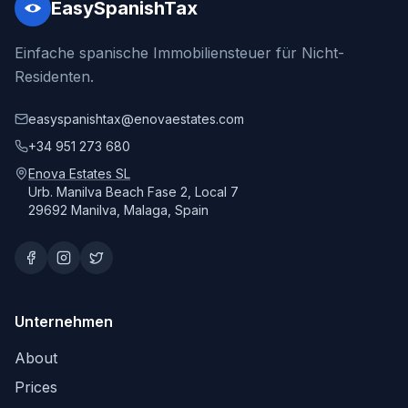
EasySpanishTax
Einfache spanische Immobiliensteuer für Nicht-
Residenten.
easyspanishtax@enovaestates.com
+34 951 273 680
Enova Estates SL
Urb. Manilva Beach Fase 2, Local 7
29692 Manilva, Malaga, Spain
Unternehmen
About
Prices