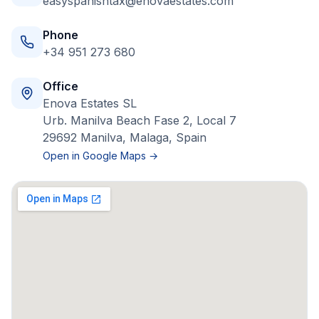
easyspanishtax@enovaestates.com
Phone
+34 951 273 680
Office
Enova Estates SL
Urb. Manilva Beach Fase 2, Local 7
29692 Manilva, Malaga, Spain
Open in Google Maps →