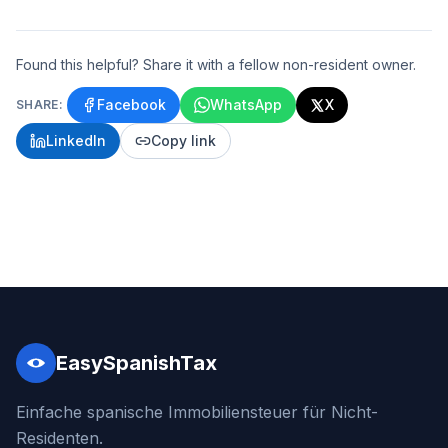
Found this helpful? Share it with a fellow non-resident owner.
Facebook
WhatsApp
X
SHARE:
LinkedIn
Copy link
EasySpanishTax
Einfache spanische Immobiliensteuer für Nicht-
Residenten.