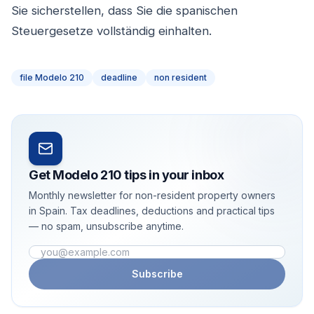
Sie sicherstellen, dass Sie die spanischen
Steuergesetze vollständig einhalten.
file Modelo 210
deadline
non resident
Get Modelo 210 tips in your inbox
Monthly newsletter for non-resident property owners
in Spain. Tax deadlines, deductions and practical tips
— no spam, unsubscribe anytime.
Email address
Subscribe