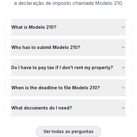
a declaração de imposto chamada Modelo 210.
What is Modelo 210?
Who has to submit Modelo 210?
Do I have to pay tax if I don't rent my property?
When is the deadline to file Modelo 210?
What documents do I need?
Ver todas as perguntas