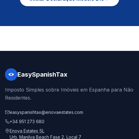
EasySpanishTax
Imposto Simples sobre Imóveis em Espanha para Não
Residentes.
easyspanishtax@enovaestates.com
+34 951 273 680
Enova Estates SL
Urb. Manilva Beach Fase 2, Local 7