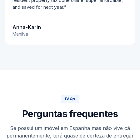
resident property tax done online, super affordable,
and saved for next year.”
Anna-Karin
Manilva
FAQs
Perguntas frequentes
Se possui um imóvel em Espanha mas não vive cá
permanentemente, terá quase de certeza de entregar