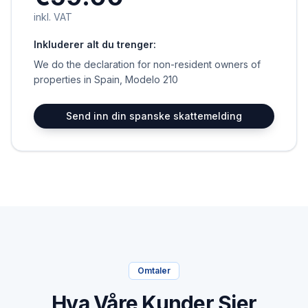
inkl. VAT
Inkluderer alt du trenger:
We do the declaration for non-resident owners of
properties in Spain, Modelo 210
Send inn din spanske skattemelding
Omtaler
Hva Våre Kunder Sier