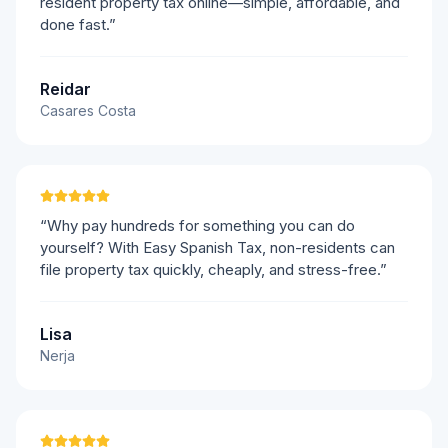
resident property tax online—simple, affordable, and
done fast.”
Reidar
Casares Costa
“Why pay hundreds for something you can do
yourself? With Easy Spanish Tax, non-residents can
file property tax quickly, cheaply, and stress-free.”
Lisa
Nerja