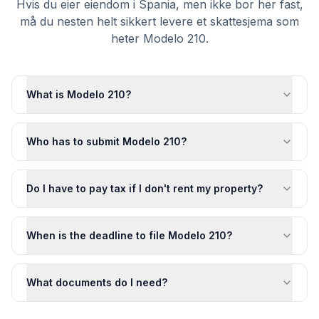
Hvis du eier eiendom i Spania, men ikke bor her fast,
må du nesten helt sikkert levere et skattesjema som
heter Modelo 210.
What is Modelo 210?
Who has to submit Modelo 210?
Do I have to pay tax if I don't rent my property?
When is the deadline to file Modelo 210?
What documents do I need?