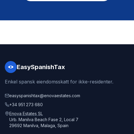
EasySpanishTax
Enkel spansk eiendomsskatt for ikke-residenter.
easyspanishtax@enovaestates.com
+34 951 273 680
Enova Estates SL
Urb. Manilva Beach Fase 2, Local 7
29692 Manilva, Malaga, Spain