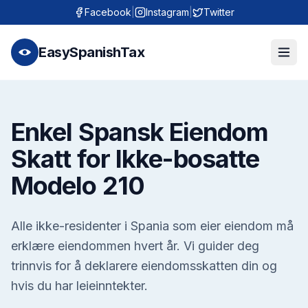
Facebook
|
Instagram
|
Twitter
EasySpanishTax
Enkel Spansk Eiendom
Skatt for Ikke-bosatte
Modelo 210
Alle ikke-residenter i Spania som eier eiendom må
erklære eiendommen hvert år. Vi guider deg
trinnvis for å deklarere eiendomsskatten din og
hvis du har leieinntekter.