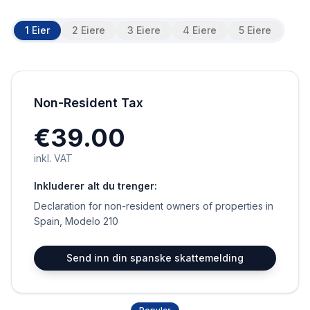
1 Eier
2 Eiere
3 Eiere
4 Eiere
5 Eiere
Non-Resident Tax
€39.00
inkl. VAT
Inkluderer alt du trenger:
Declaration for non-resident owners of properties in
Spain, Modelo 210
Send inn din spanske skattemelding