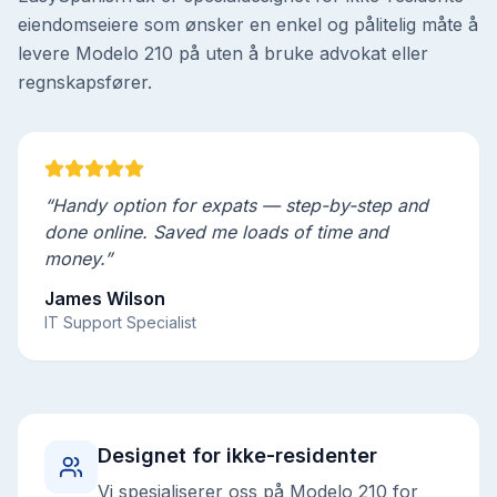
eiendomseiere som ønsker en enkel og pålitelig måte å
levere Modelo 210 på uten å bruke advokat eller
regnskapsfører.
“Handy option for expats — step-by-step and
done online. Saved me loads of time and
money.”
James Wilson
IT Support Specialist
Designet for ikke-residenter
Vi spesialiserer oss på Modelo 210 for