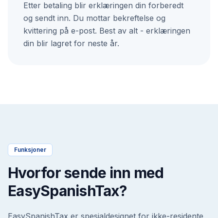
Etter betaling blir erklæringen din forberedt
og sendt inn. Du mottar bekreftelse og
kvittering på e-post. Best av alt - erklæringen
din blir lagret for neste år.
Funksjoner
Hvorfor sende inn med
EasySpanishTax?
EasySpanishTax er spesialdesignet for ikke-residente