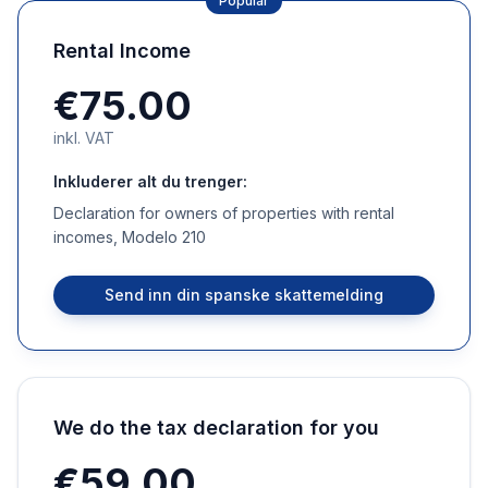
Popular
Rental Income
€75.00
inkl. VAT
Inkluderer alt du trenger:
Declaration for owners of properties with rental
incomes, Modelo 210
Send inn din spanske skattemelding
We do the tax declaration for you
€59.00