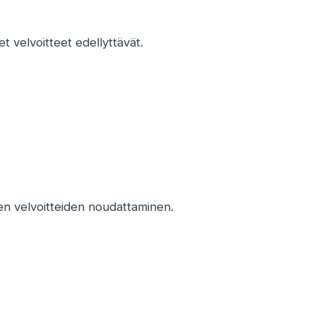
t velvoitteet edellyttävät.
ten velvoitteiden noudattaminen.