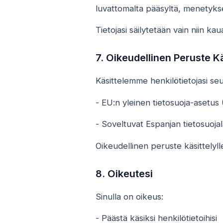
luvattomalta pääsyltä, menetyksel
Tietojasi säilytetään vain niin k
7. Oikeudellinen Peruste Kä
Käsittelemme henkilötietojasi se
- EU:n yleinen tietosuoja-asetus
- Soveltuvat Espanjan tietosuojal
Oikeudellinen peruste käsittelyl
8. Oikeutesi
Sinulla on oikeus:
- Päästä käsiksi henkilötietoihisi