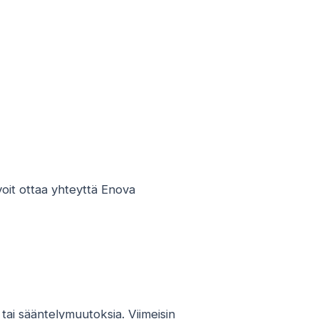
 voit ottaa yhteyttä Enova
 tai sääntelymuutoksia. Viimeisin