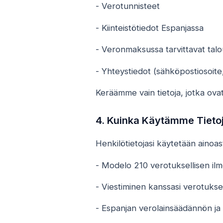
- Verotunnisteet
- Kiinteistötiedot Espanjassa
- Veronmaksussa tarvittavat tal
- Yhteystiedot (sähköpostiosoit
Keräämme vain tietoja, jotka ova
4. Kuinka Käytämme Tietoj
Henkilötietojasi käytetään ainoas
- Modelo 210 verotuksellisen ilm
- Viestiminen kanssasi verotuksel
- Espanjan verolainsäädännön ja 