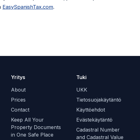
la
EasySpanishTax.com
.
Yritys
Tuki
About
UKK
Prices
Tietosuojakäytäntö
Contact
Käyttöehdot
Keep All Your
Evästekäytäntö
Property Documents
Cadastral Number
in One Safe Place
and Cadastral Value