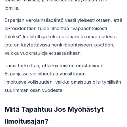
lomilla.
Espanjan verolainsäädäntö vaatii yleisesti ottaen, että
ei-residenttien tulee ilmoittaa "vapaaehtoisesti
tuloksi" luokiteltuja tuloja urbaanista omaisuudesta,
jota on käytettävissä henkilökohtaiseen käyttöön,
vaikka vuokratuloja ei saataisikaan.
Tämä tarkoittaa, että kiinteistön omistaminen
Espanjassa voi aiheuttaa vuosittaisen
ilmoitusvelvollisuuden, vaikka omaisuus olisi tyhjillään
suurimman osan vuodesta.
Mitä Tapahtuu Jos Myöhästyt
Ilmoitusajan?