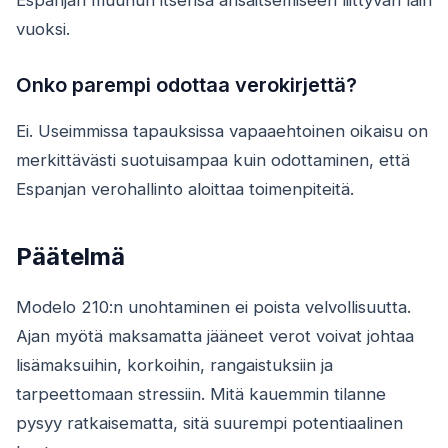
vuoksi.
Onko parempi odottaa verokirjettä?
Ei. Useimmissa tapauksissa vapaaehtoinen oikaisu on
merkittävästi suotuisampaa kuin odottaminen, että
Espanjan verohallinto aloittaa toimenpiteitä.
Päätelmä
Modelo 210:n unohtaminen ei poista velvollisuutta.
Ajan myötä maksamatta jääneet verot voivat johtaa
lisämaksuihin, korkoihin, rangaistuksiin ja
tarpeettomaan stressiin. Mitä kauemmin tilanne
pysyy ratkaisematta, sitä suurempi potentiaalinen