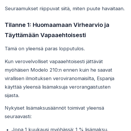
Seuraamukset riippuvat siitä, miten puute havaitaan.
Tilanne 1: Huomaamaan Virhearvio ja
Täyttämään Vapaaehtoisesti
Tämä on yleensä paras lopputulos.
Kun verovelvolliset vapaaehtoisesti jättävät
myöhäisen Modelo 210:n ennen kuin he saavat
virallisen ilmoituksen veroviranomaisilta, Espanja
käyttää yleensä lisämaksuja verorangaistusten
sijasta.
Nykyiset lisämaksusäännöt toimivat yleensä
seuraavasti:
Jopa 1 kuukausi myöhässä: 1 % lisämaksu.