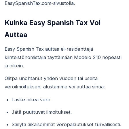
EasySpanishTax.com-sivustolla.
Kuinka Easy Spanish Tax Voi
Auttaa
Easy Spanish Tax auttaa ei-residenttejä
kiinteistönomistajia täyttämään Modelo 210 nopeasti
ja oikein.
Olitpa unohtanut yhden vuoden tai useita
veroilmoituksen, alustamme voi auttaa sinua:
Laske oikea vero.
Jätä puuttuvat ilmoitukset.
Säilytä aikaisemmat veropalautukset turvallisesti.