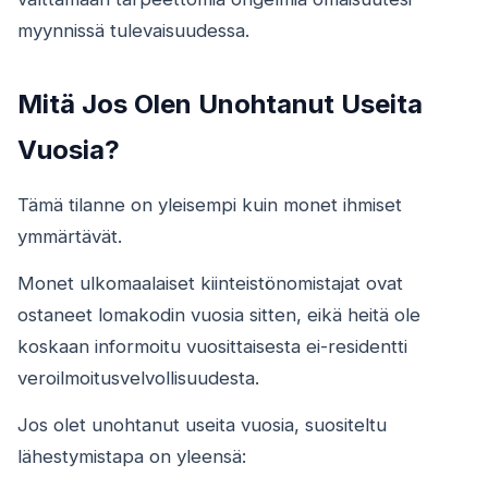
myynnissä tulevaisuudessa.
Mitä Jos Olen Unohtanut Useita
Vuosia?
Tämä tilanne on yleisempi kuin monet ihmiset
ymmärtävät.
Monet ulkomaalaiset kiinteistönomistajat ovat
ostaneet lomakodin vuosia sitten, eikä heitä ole
koskaan informoitu vuosittaisesta ei-residentti
veroilmoitusvelvollisuudesta.
Jos olet unohtanut useita vuosia, suositeltu
lähestymistapa on yleensä: