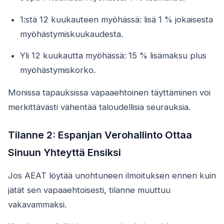
1:stä 12 kuukauteen myöhässä: lisä 1 % jokaisesta
myöhästymiskuukaudesta.
Yli 12 kuukautta myöhässä: 15 % lisämaksu plus
myöhästymiskorko.
Monissa tapauksissa vapaaehtoinen täyttäminen voi
merkittävästi vähentää taloudellisia seurauksia.
Tilanne 2: Espanjan Verohallinto Ottaa
Sinuun Yhteyttä Ensiksi
Jos AEAT löytää unohtuneen ilmoituksen ennen kuin
jätät sen vapaaehtoisesti, tilanne muuttuu
vakavammaksi.