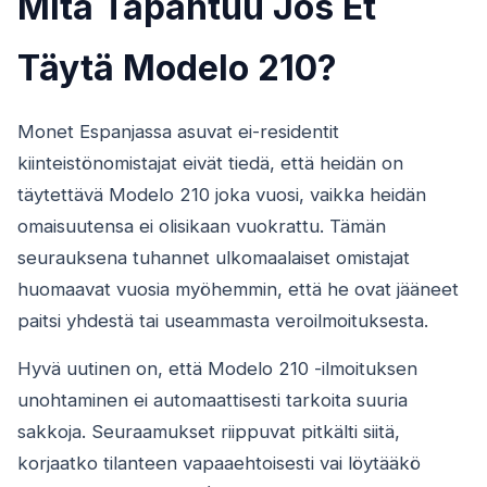
Mitä Tapahtuu Jos Et
Täytä Modelo 210?
Monet Espanjassa asuvat ei-residentit
kiinteistönomistajat eivät tiedä, että heidän on
täytettävä Modelo 210 joka vuosi, vaikka heidän
omaisuutensa ei olisikaan vuokrattu. Tämän
seurauksena tuhannet ulkomaalaiset omistajat
huomaavat vuosia myöhemmin, että he ovat jääneet
paitsi yhdestä tai useammasta veroilmoituksesta.
Hyvä uutinen on, että Modelo 210 -ilmoituksen
unohtaminen ei automaattisesti tarkoita suuria
sakkoja. Seuraamukset riippuvat pitkälti siitä,
korjaatko tilanteen vapaaehtoisesti vai löytääkö