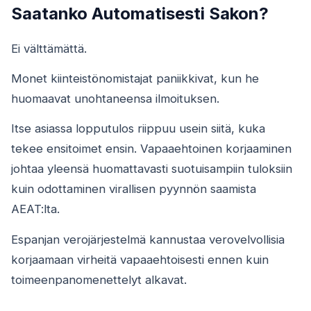
Saatanko Automatisesti Sakon?
Ei välttämättä.
Monet kiinteistönomistajat paniikkivat, kun he
huomaavat unohtaneensa ilmoituksen.
Itse asiassa lopputulos riippuu usein siitä, kuka
tekee ensitoimet ensin. Vapaaehtoinen korjaaminen
johtaa yleensä huomattavasti suotuisampiin tuloksiin
kuin odottaminen virallisen pyynnön saamista
AEAT:lta.
Espanjan verojärjestelmä kannustaa verovelvollisia
korjaamaan virheitä vapaaehtoisesti ennen kuin
toimeenpanomenettelyt alkavat.