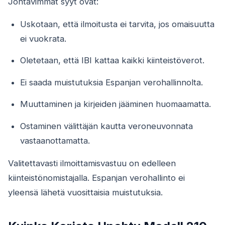
Johtavimmat syyt ovat:
Uskotaan, että ilmoitusta ei tarvita, jos omaisuutta
ei vuokrata.
Oletetaan, että IBI kattaa kaikki kiinteistöverot.
Ei saada muistutuksia Espanjan verohallinnolta.
Muuttaminen ja kirjeiden jääminen huomaamatta.
Ostaminen välittäjän kautta veroneuvonnata
vastaanottamatta.
Valitettavasti ilmoittamisvastuu on edelleen
kiinteistönomistajalla. Espanjan verohallinto ei
yleensä lähetä vuosittaisia muistutuksia.