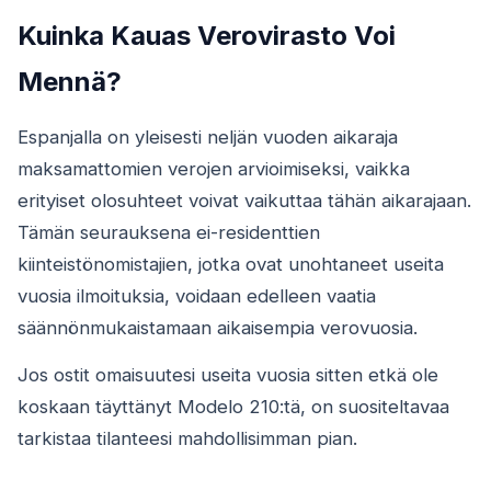
Kuinka Kauas Verovirasto Voi
Mennä?
Espanjalla on yleisesti neljän vuoden aikaraja
maksamattomien verojen arvioimiseksi, vaikka
erityiset olosuhteet voivat vaikuttaa tähän aikarajaan.
Tämän seurauksena ei-residenttien
kiinteistönomistajien, jotka ovat unohtaneet useita
vuosia ilmoituksia, voidaan edelleen vaatia
säännönmukaistamaan aikaisempia verovuosia.
Jos ostit omaisuutesi useita vuosia sitten etkä ole
koskaan täyttänyt Modelo 210:tä, on suositeltavaa
tarkistaa tilanteesi mahdollisimman pian.