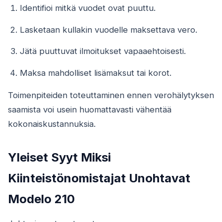
Identifioi mitkä vuodet ovat puuttu.
Lasketaan kullakin vuodelle maksettava vero.
Jätä puuttuvat ilmoitukset vapaaehtoisesti.
Maksa mahdolliset lisämaksut tai korot.
Toimenpiteiden toteuttaminen ennen verohälytyksen
saamista voi usein huomattavasti vähentää
kokonaiskustannuksia.
Yleiset Syyt Miksi
Kiinteistönomistajat Unohtavat
Modelo 210