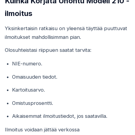
Kuinka Korjata Unohtu Modell 210 -
ilmoitus
Yksinkertaisin ratkaisu on yleensä täyttää puuttuvat
ilmoitukset mahdollisimman pian.
Olosuhteistasi riippuen saatat tarvita:
NIE-numero.
Omaisuuden tiedot.
Kartoitusarvo.
Omistusprosentti.
Aikaisemmat ilmoitustiedot, jos saatavilla.
Ilmoitus voidaan jättää verkossa