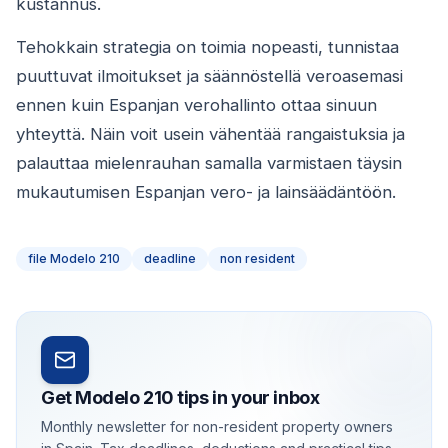
kustannus.
Tehokkain strategia on toimia nopeasti, tunnistaa
puuttuvat ilmoitukset ja säännöstellä veroasemasi
ennen kuin Espanjan verohallinto ottaa sinuun
yhteyttä. Näin voit usein vähentää rangaistuksia ja
palauttaa mielenrauhan samalla varmistaen täysin
mukautumisen Espanjan vero- ja lainsäädäntöön.
file Modelo 210
deadline
non resident
Get Modelo 210 tips in your inbox
Monthly newsletter for non-resident property owners