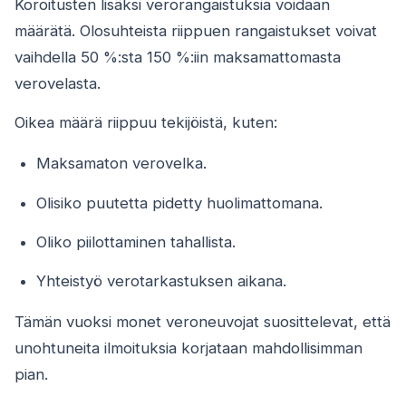
Koroitusten lisäksi verorangaistuksia voidaan
määrätä. Olosuhteista riippuen rangaistukset voivat
vaihdella 50 %:sta 150 %:iin maksamattomasta
verovelasta.
Oikea määrä riippuu tekijöistä, kuten:
Maksamaton verovelka.
Olisiko puutetta pidetty huolimattomana.
Oliko piilottaminen tahallista.
Yhteistyö verotarkastuksen aikana.
Tämän vuoksi monet veroneuvojat suosittelevat, että
unohtuneita ilmoituksia korjataan mahdollisimman
pian.