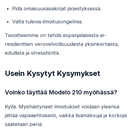
Pidä omaisuusasiakirjat järjestyksessä.
Vältä tulevia ilmoitusongelmia.
Tavoitteemme on tehdä espanjalaisesta ei-
residenttien verovelvollisuudesta yksinkertaista,
edullista ja stressitöntä.
Usein Kysytyt Kysymykset
Voinko täyttää Modelo 210 myöhässä?
Kyllä. Myöhästyneet ilmoitukset voidaan yleensä
jättää vapaaehtoisesti, vaikka lisämaksuja ja korkoja
saatetaan periä.