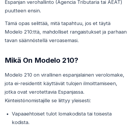
Espanjan verohallinto (Agencia Tributaria tai AEAT)
puutteen ensin.
Tämä opas selittää, mitä tapahtuu, jos et täytä
Modelo 210:ttä, mahdolliset rangaistukset ja parhaan
tavan säännöstellä veroasemasi.
Mikä On Modelo 210?
Modelo 210 on virallinen espanjalainen verolomake,
jota ei-residentit käyttävät tulojen ilmoittamiseen,
jotka ovat verotettavia Espanjassa.
Kiinteistönomistajille se liittyy yleisesti:
Vapaaehtoiset tulot lomakodista tai toisesta
kodista.