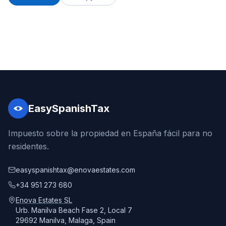
EasySpanishTax
Impuesto sobre la propiedad en España fácil para no
residentes.
easyspanishtax@enovaestates.com
+34 951 273 680
Enova Estates SL
Urb. Manilva Beach Fase 2, Local 7
29692 Manilva, Malaga, Spain