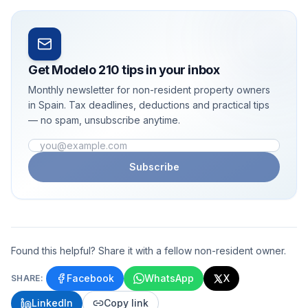
Get Modelo 210 tips in your inbox
Monthly newsletter for non-resident property owners
in Spain. Tax deadlines, deductions and practical tips
— no spam, unsubscribe anytime.
Email address
Subscribe
Found this helpful? Share it with a fellow non-resident owner.
Facebook
WhatsApp
X
SHARE:
LinkedIn
Copy link