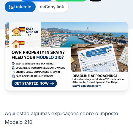
LinkedIn
Copy link
Aqui estão algumas explicações sobre o imposto
Modelo 210.