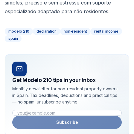
simples, preciso e sem estresse com suporte
especializado adaptado para não residentes.
modelo 210
declaration
non-resident
rental income
spain
Get Modelo 210 tips in your inbox
Monthly newsletter for non-resident property owners
in Spain. Tax deadlines, deductions and practical tips
— no spam, unsubscribe anytime.
Email address
Subscribe