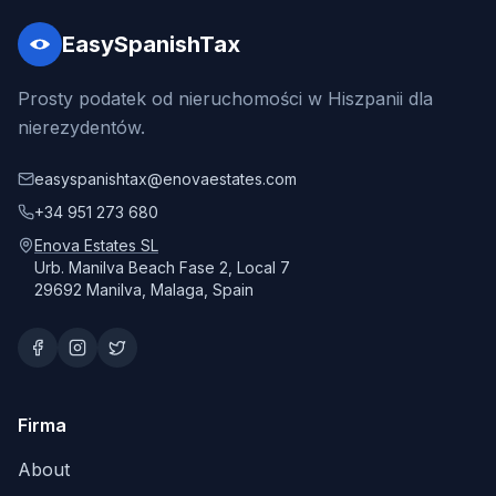
EasySpanishTax
Prosty podatek od nieruchomości w Hiszpanii dla
nierezydentów.
easyspanishtax@enovaestates.com
+34 951 273 680
Enova Estates SL
Urb. Manilva Beach Fase 2, Local 7
29692 Manilva, Malaga, Spain
Firma
About