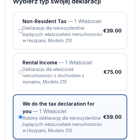
Wybierz typ swojej deklaracji
Non-Resident Tax
— 1 Właściciel
Deklaracja dla nierezydentów
€39.00
będących właścicielami nieruchomości
w Hiszpanii, Modelo 210
Rental Income
— 1 Właściciel
Deklaracja dla właścicieli
€75.00
nieruchomości z dochodami z
wynajmu, Modelo 210
We do the tax declaration for
you
— 1 Właściciel
€59.00
Robimy deklarację dla nierezydentów
będących właścicielami nieruchomości
w Hiszpanii, Modelo 210