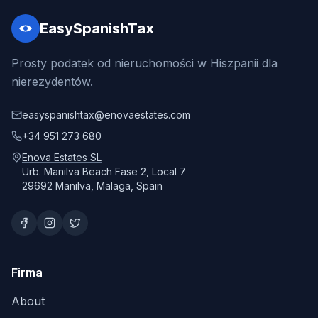
EasySpanishTax
Prosty podatek od nieruchomości w Hiszpanii dla
nierezydentów.
easyspanishtax@enovaestates.com
+34 951 273 680
Enova Estates SL
Urb. Manilva Beach Fase 2, Local 7
29692 Manilva, Malaga, Spain
Firma
About