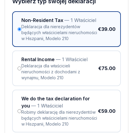
Wybierz typ swojej deklaracji
Non-Resident Tax
— 1 Właściciel
Deklaracja dla nierezydentów
€39.00
będących właścicielami nieruchomości
w Hiszpanii, Modelo 210
Rental Income
— 1 Właściciel
Deklaracja dla właścicieli
€75.00
nieruchomości z dochodami z
wynajmu, Modelo 210
We do the tax declaration for
you
— 1 Właściciel
€59.00
Robimy deklarację dla nierezydentów
będących właścicielami nieruchomości
w Hiszpanii, Modelo 210