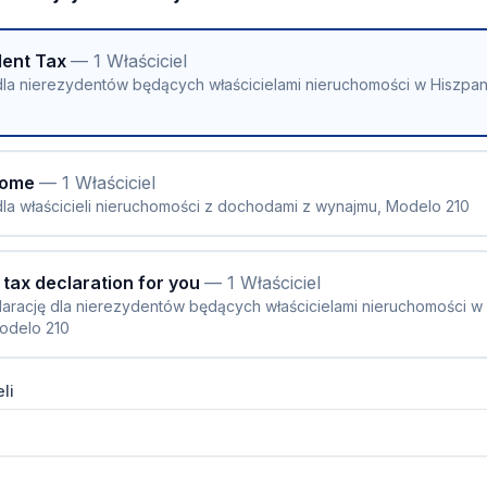
dent Tax
— 1 Właściciel
dla nierezydentów będących właścicielami nieruchomości w Hiszpani
ncome
— 1 Właściciel
dla właścicieli nieruchomości z dochodami z wynajmu, Modelo 210
 tax declaration for you
— 1 Właściciel
arację dla nierezydentów będących właścicielami nieruchomości w
Modelo 210
li