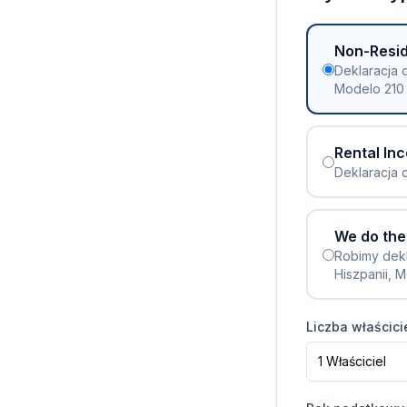
Non-Resi
Deklaracja 
Modelo 210
Rental I
Deklaracja 
We do the
Robimy dekl
Hiszpanii, 
Liczba właścicie
1 Właściciel