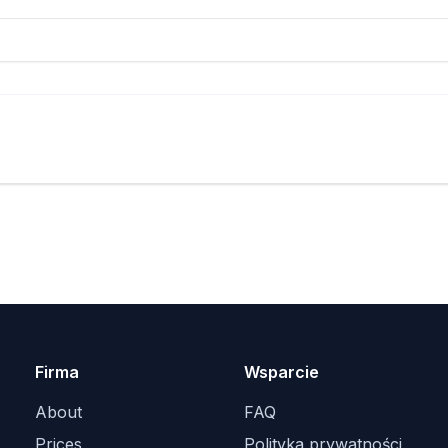
Firma
Wsparcie
About
FAQ
Prices
Polityka prywatności