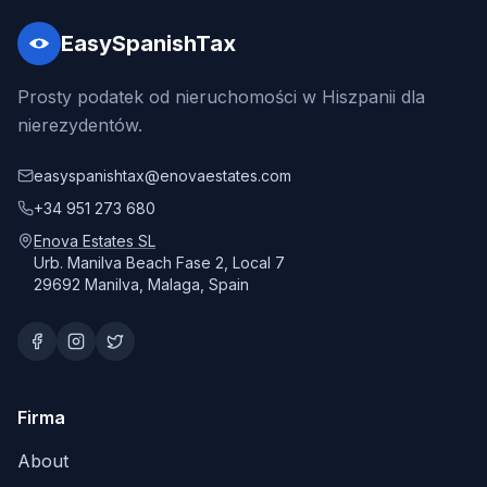
EasySpanishTax
Prosty podatek od nieruchomości w Hiszpanii dla
nierezydentów.
easyspanishtax@enovaestates.com
+34 951 273 680
Enova Estates SL
Urb. Manilva Beach Fase 2, Local 7
29692 Manilva, Malaga, Spain
Firma
About