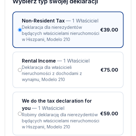
Wybierz typ swojej deklaracji
Non-Resident Tax
— 1 Właściciel
Deklaracja dla nierezydentów
€39.00
będących właścicielami nieruchomości
w Hiszpanii, Modelo 210
Rental Income
— 1 Właściciel
Deklaracja dla właścicieli
€75.00
nieruchomości z dochodami z
wynajmu, Modelo 210
We do the tax declaration for
you
— 1 Właściciel
€59.00
Robimy deklarację dla nierezydentów
będących właścicielami nieruchomości
w Hiszpanii, Modelo 210